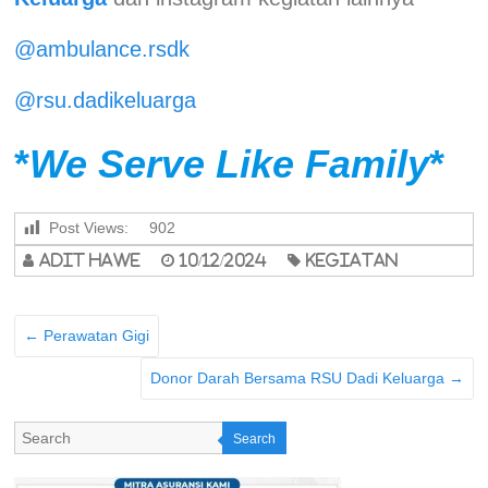
@ambulance.rsdk
@rsu.dadikeluarga
*
We Serve Like Family
*
Post Views:
902
adit hawe
10/12/2024
Kegiatan
←
Perawatan Gigi
Donor Darah Bersama RSU Dadi Keluarga
→
Search