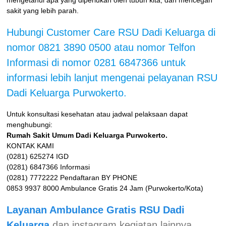
mengetahui apa yang diperlukan oleh tubuh kita, dan mencegah
sakit yang lebih parah.
Hubungi Customer Care RSU Dadi Keluarga di
nomor 0821 3890 0500 atau nomor Telfon
Informasi di nomor 0281 6847366 untuk
informasi lebih lanjut mengenai pelayanan RSU
Dadi Keluarga Purwokerto.
Untuk konsultasi kesehatan atau jadwal pelaksaan dapat
menghubungi:
Rumah Sakit Umum Dadi Keluarga Purwokerto.
KONTAK KAMI
(0281) 625274 IGD
(0281) 6847366 Informasi
(0281) 7772222 Pendaftaran BY PHONE
0853 9937 8000 Ambulance Gratis 24 Jam (Purwokerto/Kota)
Layanan Ambulance Gratis RSU Dadi
Keluarga
dan instagram kegiatan lainnya