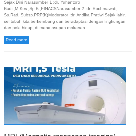
Sejak Dini Narasumber 1 :dr. Yuhantoro
Budi.,M.Kes.,Sp.B.,FINACSNarasumber 2 :dr. Rochmawati,
Sp.Rad.,Subsp.PRP(K)Moderator :dr. Andika Pratiwi Sejak lahir,
sel tubuh kita berkembang dan beradaptasi dengan lingkungan
dan pola hidup, di mana asupan makanan…
Read more