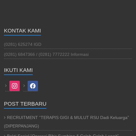
KONTAK KAMI
(0281) 625274 IGD
(0281) 6847366 / (0281) 7772222 Informasi
IKUTI KAMI
instagram
facebook
POST TERBARU
RECRUITMENT “TERAPIS GIGI & MULUT RSU Dadi Keluarga”
(DIPERPANJANG)