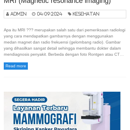
MRI (Magnetic resonance imaging)
admin
04/09/2024
Kesehatan
Apa itu MRI ??? merupakan salah satu dari pemeriksaan radiologi
yang cara mendapatkan gambarnya dengan menggunakan
medan magnet dan radio frekuensi (gelombang radio). Gambar
yang dihasilkan sangat detail sehingga membantu dokter dalam
mendiagnosis penyakit. Berbeda dengan foto Rontgen atau CT…
Read more