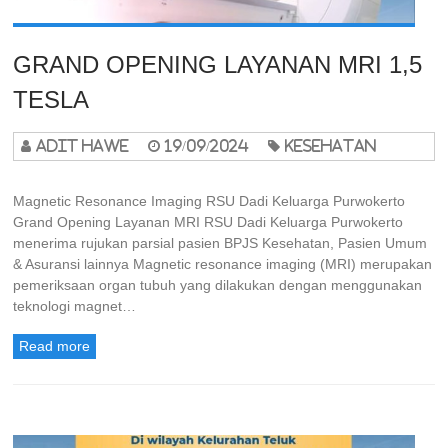
GRAND OPENING LAYANAN MRI 1,5
TESLA
adit hawe
19/09/2024
Kesehatan
Magnetic Resonance Imaging RSU Dadi Keluarga Purwokerto
Grand Opening Layanan MRI RSU Dadi Keluarga Purwokerto
menerima rujukan parsial pasien BPJS Kesehatan, Pasien Umum
& Asuransi lainnya Magnetic resonance imaging (MRI) merupakan
pemeriksaan organ tubuh yang dilakukan dengan menggunakan
teknologi magnet…
Read more