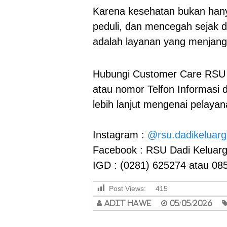
Karena kesehatan bukan hanya 
peduli, dan mencegah sejak d
adalah layanan yang menjang
Hubungi Customer Care RSU 
atau nomor Telfon Informasi 
lebih lanjut mengenai pelaya
Instagram :
@rsu.dadikeluar
Facebook : RSU Dadi Keluar
IGD : (0281) 625274 atau 08
Post Views:
415
adit hawe
05/05/2026