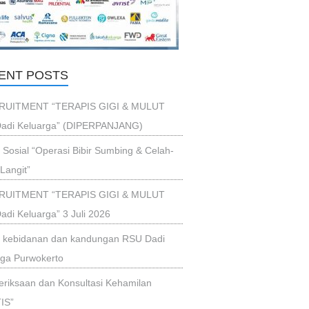
ENT POSTS
RUITMENT “TERAPIS GIGI & MULUT
adi Keluarga” (DIPERPANJANG)
i Sosial “Operasi Bibir Sumbing & Celah-
Langit”
RUITMENT “TERAPIS GIGI & MULUT
di Keluarga” 3 Juli 2026
ik kebidanan dan kandungan RSU Dadi
rga Purwokerto
riksaan dan Konsultasi Kehamilan
IS”