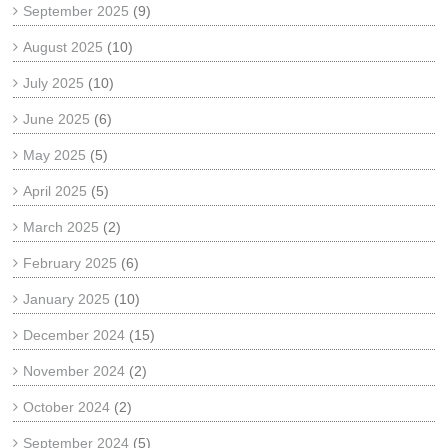
September 2025
(9)
August 2025
(10)
July 2025
(10)
June 2025
(6)
May 2025
(5)
April 2025
(5)
March 2025
(2)
February 2025
(6)
January 2025
(10)
December 2024
(15)
November 2024
(2)
October 2024
(2)
September 2024
(5)