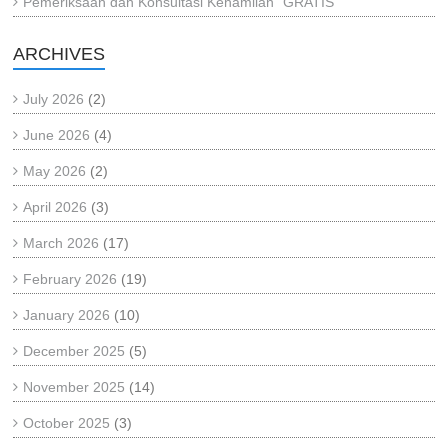
Pemeriksaan dan Konsultasi Kehamilan “GRATIS”
ARCHIVES
July 2026
(2)
June 2026
(4)
May 2026
(2)
April 2026
(3)
March 2026
(17)
February 2026
(19)
January 2026
(10)
December 2025
(5)
November 2025
(14)
October 2025
(3)