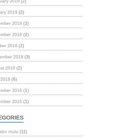
uary 2019
(2)
ary 2019
(2)
ember 2018
(2)
ember 2018
(2)
ber 2018
(2)
ember 2018
(3)
st 2018
(2)
l 2018
(6)
ember 2016
(1)
ember 2015
(1)
EGORIES
kator mutu
(11)