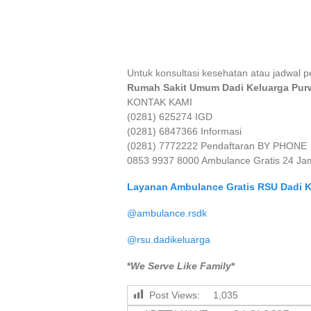
Untuk konsultasi kesehatan atau jadwal 
Rumah Sakit Umum Dadi Keluarga Pur
KONTAK KAMI
(0281) 625274 IGD
(0281) 6847366 Informasi
(0281) 7772222 Pendaftaran BY PHONE
0853 9937 8000 Ambulance Gratis 24 Jam
Layanan Ambulance Gratis RSU Dadi K
@ambulance.rsdk
@rsu.dadikeluarga
*
We Serve Like Family
*
Post Views:
1,035