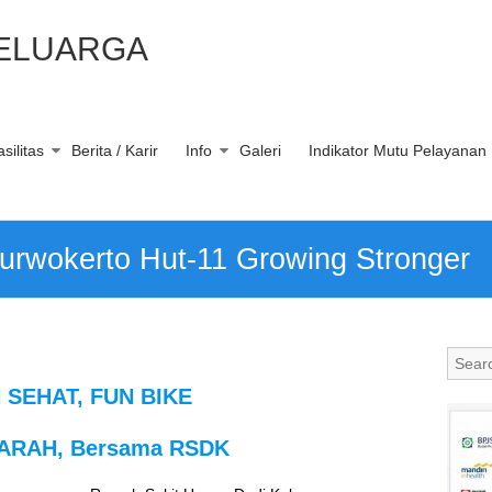
KELUARGA
silitas
Berita / Karir
Info
Galeri
Indikator Mutu Pelayanan
urwokerto Hut-11 Growing Stronger
 SEHAT, FUN BIKE
ARAH, Bersama RSDK