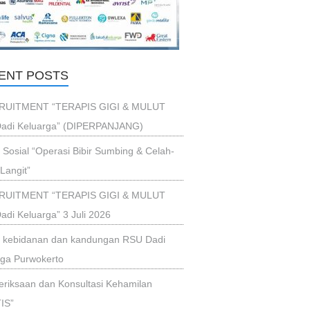
ENT POSTS
RUITMENT “TERAPIS GIGI & MULUT
adi Keluarga” (DIPERPANJANG)
i Sosial “Operasi Bibir Sumbing & Celah-
Langit”
RUITMENT “TERAPIS GIGI & MULUT
di Keluarga” 3 Juli 2026
ik kebidanan dan kandungan RSU Dadi
rga Purwokerto
riksaan dan Konsultasi Kehamilan
IS”