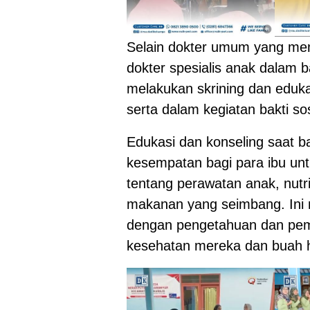
Selain dokter umum yang memb
dokter spesialis anak dalam ba
melakukan skrining dan edukas
serta dalam kegiatan bakti sos
Edukasi dan konseling saat b
kesempatan bagi para ibu un
tentang perawatan anak, nutr
makanan yang seimbang. Ini
dengan pengetahuan dan pem
kesehatan mereka dan buah h