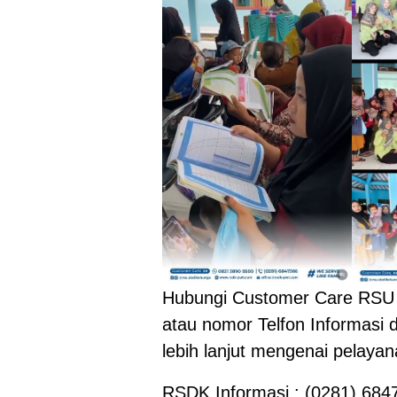
Hubungi Customer Care RSU 
atau nomor Telfon Informasi 
lebih lanjut mengenai pelaya
RSDK Informasi : (0281) 684