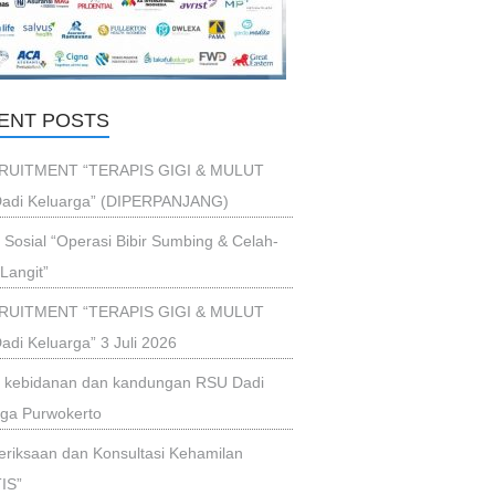
ENT POSTS
RUITMENT “TERAPIS GIGI & MULUT
adi Keluarga” (DIPERPANJANG)
i Sosial “Operasi Bibir Sumbing & Celah-
Langit”
RUITMENT “TERAPIS GIGI & MULUT
di Keluarga” 3 Juli 2026
ik kebidanan dan kandungan RSU Dadi
rga Purwokerto
riksaan dan Konsultasi Kehamilan
IS”