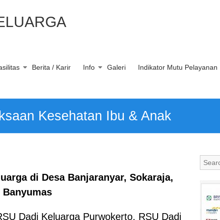
KELUARGA
silitas
Berita / Karir
Info
Galeri
Indikator Mutu Pelayanan
ksaan Kesehatan Ibu & Anak
luarga di Desa Banjaranyar, Sokaraja,
Banyumas
SU Dadi Keluarga Purwokerto, RSU Dadi