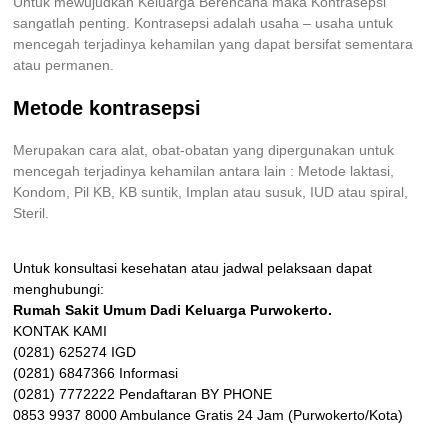
Untuk mewujudkan Keluarga Berencana maka Kontrasepsi
sangatlah penting. Kontrasepsi adalah usaha – usaha untuk
mencegah terjadinya kehamilan yang dapat bersifat sementara
atau permanen.
Metode kontrasepsi
Merupakan cara alat, obat-obatan yang dipergunakan untuk
mencegah terjadinya kehamilan antara lain : Metode laktasi,
Kondom, Pil KB, KB suntik, Implan atau susuk, IUD atau spiral,
Steril.
Untuk konsultasi kesehatan atau jadwal pelaksaan dapat
menghubungi:
Rumah Sakit Umum Dadi Keluarga Purwokerto.
KONTAK KAMI
(0281) 625274 IGD
(0281) 6847366 Informasi
(0281) 7772222 Pendaftaran BY PHONE
0853 9937 8000 Ambulance Gratis 24 Jam (Purwokerto/Kota)