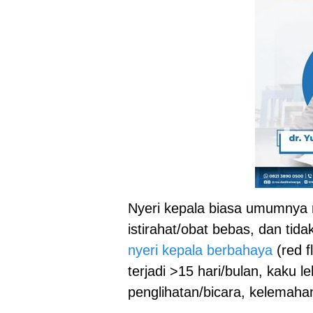
Nyeri kepala biasa umumnya
istirahat/obat bebas, dan tida
nyeri kepala berbahaya
(red f
terjadi >15 hari/bulan, kaku
penglihatan/bicara, kelemaha