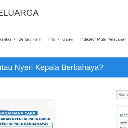
KELUARGA
silitas
Berita / Karir
Info
Galeri
Indikator Mutu Pelayanan
atau Nyeri Kepala Berbahaya?