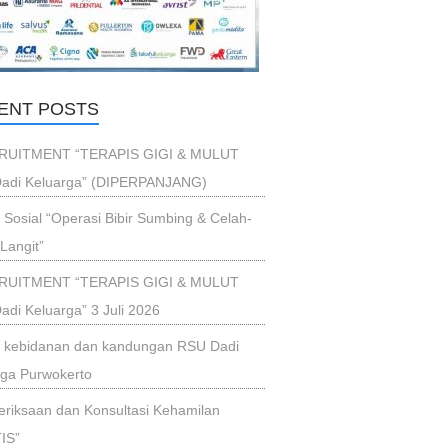
ENT POSTS
RUITMENT “TERAPIS GIGI & MULUT
adi Keluarga” (DIPERPANJANG)
i Sosial “Operasi Bibir Sumbing & Celah-
Langit”
RUITMENT “TERAPIS GIGI & MULUT
di Keluarga” 3 Juli 2026
ik kebidanan dan kandungan RSU Dadi
rga Purwokerto
riksaan dan Konsultasi Kehamilan
IS”