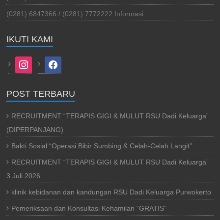
(0281) 6847366 / (0281) 7772222 Informasi
IKUTI KAMI
instagram
facebook
POST TERBARU
RECRUITMENT “TERAPIS GIGI & MULUT RSU Dadi Keluarga”
(DIPERPANJANG)
Bakti Sosial “Operasi Bibir Sumbing & Celah-Celah Langit”
RECRUITMENT “TERAPIS GIGI & MULUT RSU Dadi Keluarga”
3 Juli 2026
klinik kebidanan dan kandungan RSU Dadi Keluarga Purwokerto
Pemeriksaan dan Konsultasi Kehamilan “GRATIS”