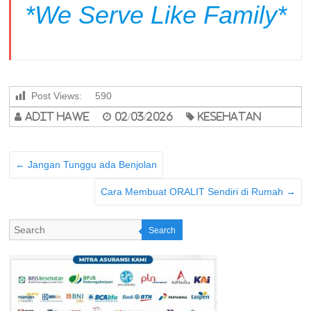
*
We Serve Like Family
*
Post Views:
590
adit hawe
02/03/2026
Kesehatan
←
Jangan Tunggu ada Benjolan
Cara Membuat ORALIT Sendiri di Rumah
→
Search