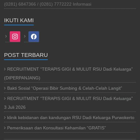
(0281) 6847366 / (0281) 7772222 Informasi
IKUTI KAMI
instagram
facebook
POST TERBARU
RECRUITMENT “TERAPIS GIGI & MULUT RSU Dadi Keluarga”
(DIPERPANJANG)
Bakti Sosial “Operasi Bibir Sumbing & Celah-Celah Langit”
RECRUITMENT “TERAPIS GIGI & MULUT RSU Dadi Keluarga”
3 Juli 2026
klinik kebidanan dan kandungan RSU Dadi Keluarga Purwokerto
Pemeriksaan dan Konsultasi Kehamilan “GRATIS”