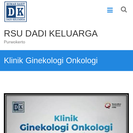
Skip
to
content
RSU DADI KELUARGA
Purwokerto
Klinik Ginekologi Onkologi