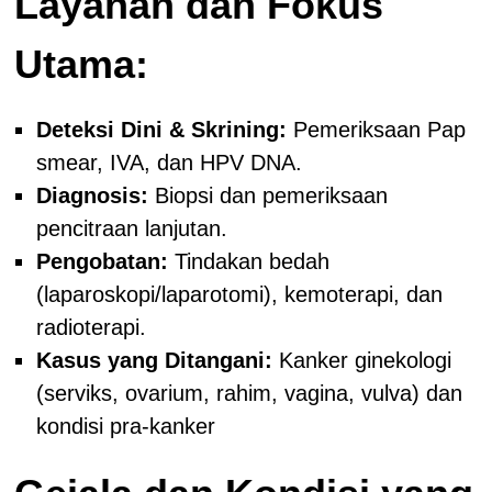
Layanan dan Fokus
Utama:
Deteksi Dini & Skrining:
Pemeriksaan Pap
smear, IVA, dan HPV DNA.
Diagnosis:
Biopsi dan pemeriksaan
pencitraan lanjutan.
Pengobatan:
Tindakan bedah
(laparoskopi/laparotomi), kemoterapi, dan
radioterapi.
Kasus yang Ditangani:
Kanker ginekologi
(serviks, ovarium, rahim, vagina, vulva) dan
kondisi pra-kanker