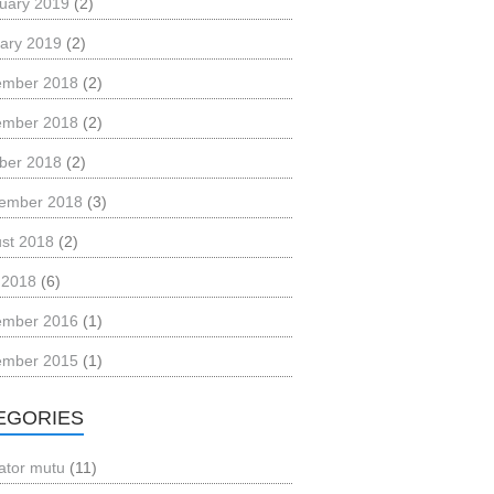
uary 2019
(2)
ary 2019
(2)
ember 2018
(2)
ember 2018
(2)
ber 2018
(2)
ember 2018
(3)
st 2018
(2)
l 2018
(6)
ember 2016
(1)
ember 2015
(1)
EGORIES
kator mutu
(11)