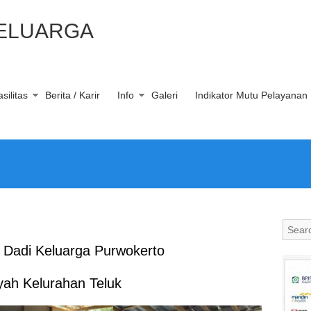
KELUARGA
silitas
Berita / Karir
Info
Galeri
Indikator Mutu Pelayanan
Dadi Keluarga Purwokerto
ayah Kelurahan Teluk