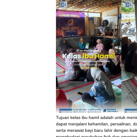
Tujuan kelas ibu hamil adalah untuk men
dapat menjalani kehamilan, persalinan, 
serta merawat bayi baru lahir dengan bai
menghadapi perubahan fisik dan emosi