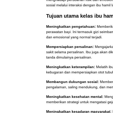
sosial melalui interaksi dengan ibu hamil 
Tujuan utama kelas ibu ham
Meningkatkan pengetahuan:
Memberika
perawatan bayi. Ini termasuk gizi seimba
dan emosional yang normal terjadi.
Mempersiapkan persalinan:
Mengajarkan
sakit selama persalinan. Ibu juga akan d
tanda dimulainya persalinan.
Meningkatkan keterampilan:
Melatih ib
kebugaran dan mempersiapkan otot tubuh
Membangun dukungan sosial:
Memberik
pengalaman, saling mendukung, dan mem
Meningkatkan kesehatan mental:
Mengu
memberikan strategi untuk mengatasi gej
Meningkatkan kesadaran masyarakat: