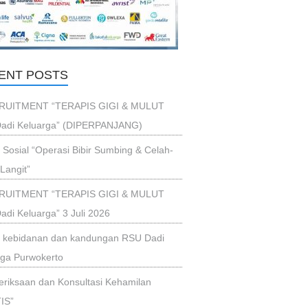
ENT POSTS
RUITMENT “TERAPIS GIGI & MULUT
adi Keluarga” (DIPERPANJANG)
i Sosial “Operasi Bibir Sumbing & Celah-
Langit”
RUITMENT “TERAPIS GIGI & MULUT
di Keluarga” 3 Juli 2026
ik kebidanan dan kandungan RSU Dadi
rga Purwokerto
riksaan dan Konsultasi Kehamilan
IS”