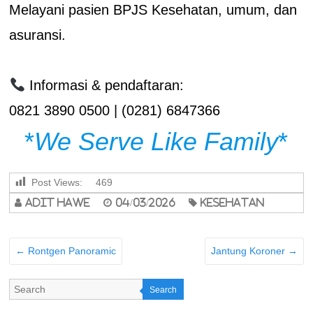
Melayani pasien BPJS Kesehatan, umum, dan
asuransi.
Informasi & pendaftaran:
0821 3890 0500 | (0281) 6847366
*
We Serve Like Family
*
Post Views:
469
adit hawe
04/03/2026
Kesehatan
←
Rontgen Panoramic
Jantung Koroner
→
Search