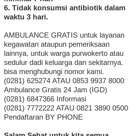
6. Tidak konsumsi antibiotik dalam
waktu 3 hari.
AMBULANCE GRATIS untuk layanan
kegawatan ataupun pemeriksaan
lainnya, untuk warga purwokerto atau
sedulur dadi keluarga dan sekitarnya.
bisa menghubungi nomor kami.
(0281) 625274 ATAU 0853 9937 8000
Ambulance Gratis 24 Jam (IGD)
(0281) 6847366 Informasi
(0281) 7772222 ATAU 0821 3890 0500
Pendaftaran BY PHONE
Salam Sehat untuk kita semua