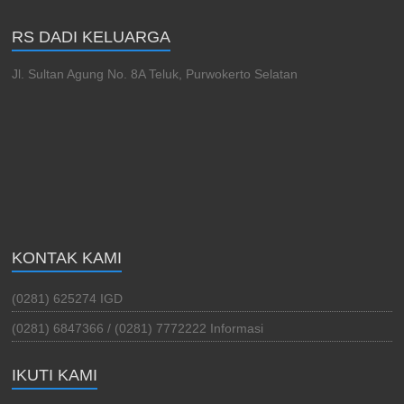
RS DADI KELUARGA
Jl. Sultan Agung No. 8A Teluk, Purwokerto Selatan
KONTAK KAMI
(0281) 625274 IGD
(0281) 6847366 / (0281) 7772222 Informasi
IKUTI KAMI