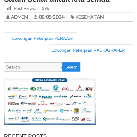
Post Views:
996
admin
08/05/2024
Kesehatan
←
Lowongan Pekerjaan PERAWAT
Lowongan Pekerjaan RADIOGRAFER
→
Search
RECENT POSTS