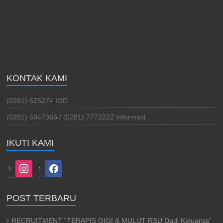
KONTAK KAMI
(0281) 625274 IGD
(0281) 6847366 / (0281) 7772222 Informasi
IKUTI KAMI
instagram
facebook
POST TERBARU
RECRUITMENT “TERAPIS GIGI & MULUT RSU Dadi Keluarga”