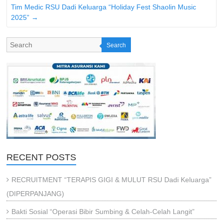
Tim Medic RSU Dadi Keluarga “Holiday Fest Shaolin Music
2025”
→
Search
RECENT POSTS
RECRUITMENT “TERAPIS GIGI & MULUT RSU Dadi Keluarga”
(DIPERPANJANG)
Bakti Sosial “Operasi Bibir Sumbing & Celah-Celah Langit”