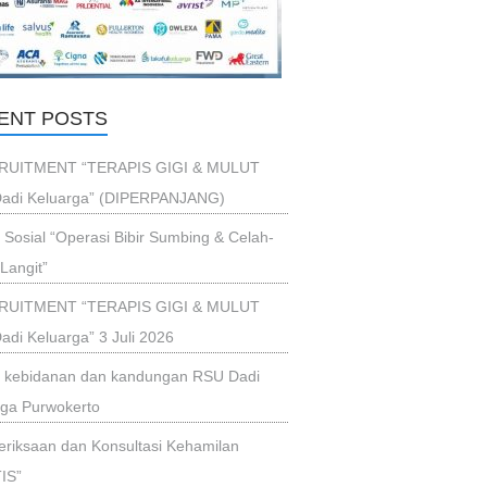
ENT POSTS
RUITMENT “TERAPIS GIGI & MULUT
adi Keluarga” (DIPERPANJANG)
i Sosial “Operasi Bibir Sumbing & Celah-
Langit”
RUITMENT “TERAPIS GIGI & MULUT
di Keluarga” 3 Juli 2026
ik kebidanan dan kandungan RSU Dadi
rga Purwokerto
riksaan dan Konsultasi Kehamilan
IS”