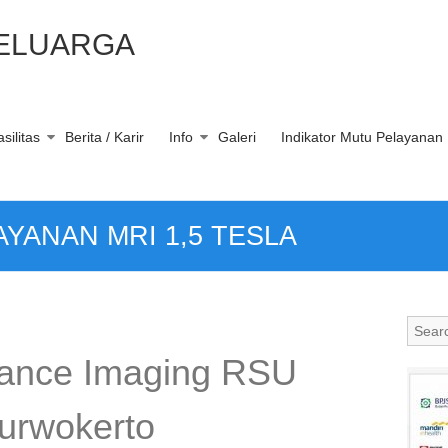
KELUARGA
silitas
Berita / Karir
Info
Galeri
Indikator Mutu Pelayanan
YANAN MRI 1,5 TESLA
ance Imaging RSU
urwokerto