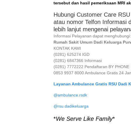
tersebut dan hasil pemeriksaan MRI ak
Hubungi Customer Care RSU 
atau nomor Telfon Informasi 
lebih lanjut mengenai pelaya
Informasi Pelayanan dapat menghubungi:
Rumah Sakit Umum Dadi Keluarga Pur
KONTAK KAMI
(0281) 625274 IGD
(0281) 6847366 Informasi
(0281) 7772222 Pendaftaran BY PHONE
0853 9937 8000 Ambulance Gratis 24 Jam
Layanan Ambulance Gratis RSU Dadi K
@ambulance.rsdk
@rsu.dadikeluarga
*
We Serve Like Family
*