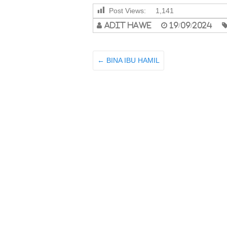
Post Views:
1,141
adit hawe
19/09/2024
←
BINA IBU HAMIL