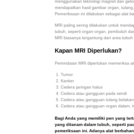
menggunakan teknologi magnet dan gelom
mendapatkan hasil gambar organ, tulang,
Pemeriksaan ini dilakukan sebagai alat ba
MRI paling sering dilakukan untuk menda
tubuh, seperti organ-organ, pembuluh dar
MRI biasanya tergantung dari area tubuh
Kapan MRI Diperlukan?
Pemindaian MRI diperlukan memeriksa ata
Tumor
Kanker
Cedera jaringan halus
Cedera atau gangguan pada sendi
Cedera atau gangguan tulang belakan
Cedera atau gangguan organ dalam, te
Bagi Anda yang memiliki pen yang tert
yang ditanam dalam tubuh, seperti pa
pemeriksaan ini. Adanya alat berbahan