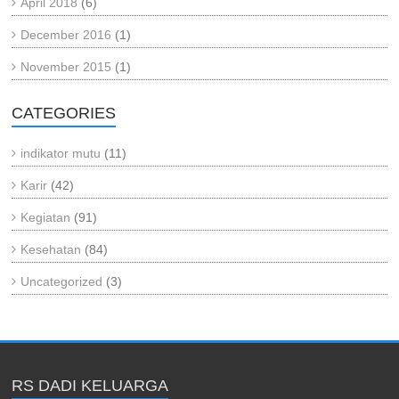
April 2018
(6)
December 2016
(1)
November 2015
(1)
CATEGORIES
indikator mutu
(11)
Karir
(42)
Kegiatan
(91)
Kesehatan
(84)
Uncategorized
(3)
RS DADI KELUARGA