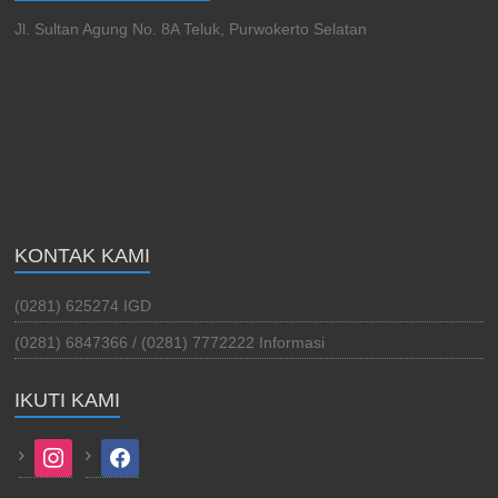
Jl. Sultan Agung No. 8A Teluk, Purwokerto Selatan
KONTAK KAMI
(0281) 625274 IGD
(0281) 6847366 / (0281) 7772222 Informasi
IKUTI KAMI
instagram
facebook