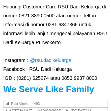
Hubungi Customer Care RSU Dadi Keluarga di
nomor 0821 3890 0500 atau nomor Telfon
Informasi di nomor 0281 6847366 untuk
informasi lebih lanjut mengenai pelayanan RSU
Dadi Keluarga Purwokerto.
Instagram :
@rsu.dadikeluarga
Facebook : RSU Dadi Keluarga
IGD : (0281) 625274 atau 0853 9937 8000
We Serve Like Family
Post Views:
493
adit hawe
18/09/2025
Kegiatan