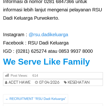
Informasi di nomor 0281 6847366 untuk
informasi lebih lanjut mengenai pelayanan RSU
Dadi Keluarga Purwokerto.
Instagram :
@rsu.dadikeluarga
Facebook : RSU Dadi Keluarga
IGD : (0281) 625274 atau 0853 9937 8000
We Serve Like Family
Post Views:
614
adit hawe
07/04/2026
Kesehatan
←
RECRUITMENT “RSU Dadi Keluarga”