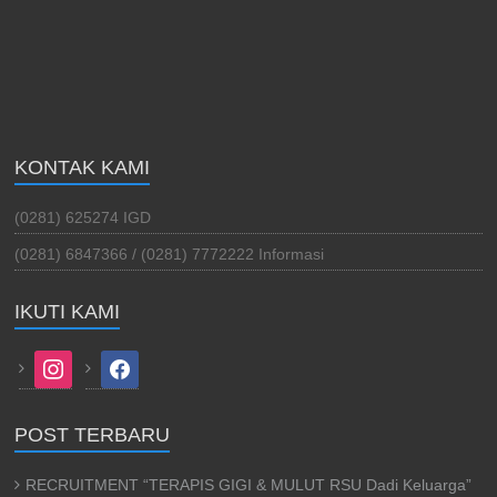
KONTAK KAMI
(0281) 625274 IGD
(0281) 6847366 / (0281) 7772222 Informasi
IKUTI KAMI
instagram
facebook
POST TERBARU
RECRUITMENT “TERAPIS GIGI & MULUT RSU Dadi Keluarga”