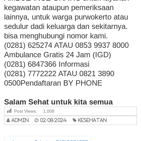
kegawatan ataupun pemeriksaan
lainnya, untuk warga purwokerto atau
sedulur dadi keluarga dan sekitarnya.
bisa menghubungi nomor kami.
(0281) 625274 ATAU 0853 9937 8000
Ambulance Gratis 24 Jam (IGD)
(0281) 6847366 Informasi
(0281) 7772222 ATAU 0821 3890
0500Pendaftaran BY PHONE
Salam Sehat untuk kita semua
Post Views:
1,008
admin
02/08/2024
Kesehatan