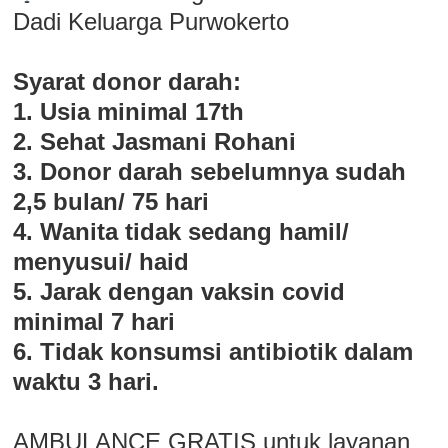
Dadi Keluarga Purwokerto
Syarat donor darah:
1. Usia minimal 17th
2. Sehat Jasmani Rohani
3. Donor darah sebelumnya sudah
2,5 bulan/ 75 hari
4. Wanita tidak sedang hamil/
menyusui/ haid
5. Jarak dengan vaksin covid
minimal 7 hari
6. Tidak konsumsi antibiotik dalam
waktu 3 hari.
AMBULANCE GRATIS untuk layanan