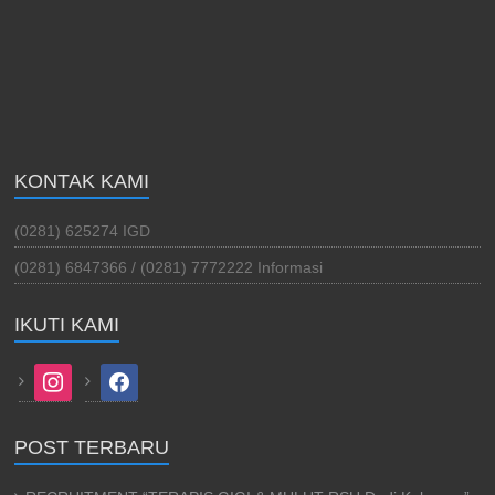
KONTAK KAMI
(0281) 625274 IGD
(0281) 6847366 / (0281) 7772222 Informasi
IKUTI KAMI
instagram
facebook
POST TERBARU