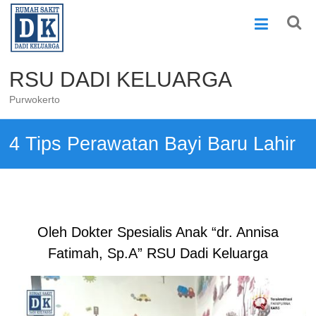
Skip
to
content
RSU DADI KELUARGA
Purwokerto
4 Tips Perawatan Bayi Baru Lahir
Oleh Dokter Spesialis Anak “dr. Annisa
Fatimah, Sp.A” RSU Dadi Keluarga