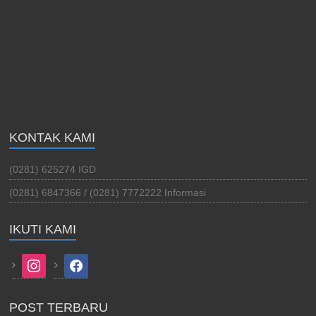
KONTAK KAMI
(0281) 625274 IGD
(0281) 6847366 / (0281) 7772222 Informasi
IKUTI KAMI
instagram
facebook
POST TERBARU