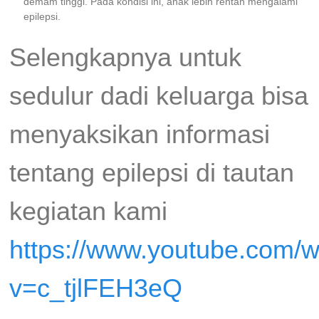
demam tinggi. Pada kondisi ini, anak lebih rentan mengalami
epilepsi.
Selengkapnya untuk
sedulur dadi keluarga bisa
menyaksikan informasi
tentang epilepsi di tautan
kegiatan kami
https://www.youtube.com/
v=c_tjlFEH3eQ