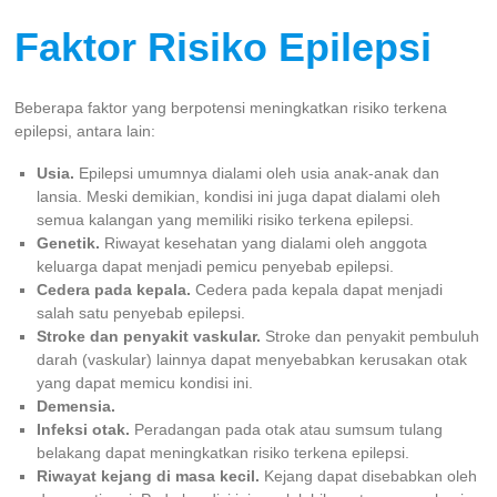
Faktor Risiko Epilepsi
Beberapa faktor yang berpotensi meningkatkan risiko terkena
epilepsi, antara lain:
Usia.
Epilepsi umumnya dialami oleh usia anak-anak dan
lansia. Meski demikian, kondisi ini juga dapat dialami oleh
semua kalangan yang memiliki risiko terkena epilepsi.
Genetik.
Riwayat kesehatan yang dialami oleh anggota
keluarga dapat menjadi pemicu penyebab epilepsi.
Cedera pada kepala.
Cedera pada kepala dapat menjadi
salah satu penyebab epilepsi.
Stroke dan penyakit vaskular.
Stroke dan penyakit pembuluh
darah (vaskular) lainnya dapat menyebabkan kerusakan otak
yang dapat memicu kondisi ini.
Demensia.
Infeksi otak.
Peradangan pada otak atau sumsum tulang
belakang dapat meningkatkan risiko terkena epilepsi.
Riwayat kejang di masa kecil.
Kejang dapat disebabkan oleh