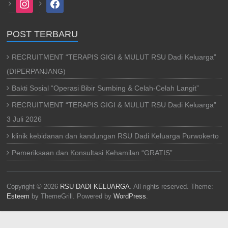
instagram
facebook
POST TERBARU
RECRUITMENT “TERAPIS GIGI & MULUT RSU Dadi Keluarga”
(DIPERPANJANG)
Bakti Sosial “Operasi Bibir Sumbing & Celah-Celah Langit”
RECRUITMENT “TERAPIS GIGI & MULUT RSU Dadi Keluarga”
3 Juli 2026
klinik kebidanan dan kandungan RSU Dadi Keluarga Purwokerto
Pemeriksaan dan Konsultasi Kehamilan “GRATIS”
Copyright © 2026
RSU DADI KELUARGA
. All rights reserved. Theme:
Esteem
by ThemeGrill. Powered by
WordPress
.