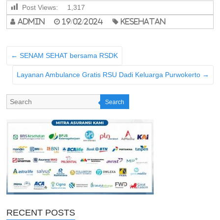
Post Views:
1,317
admin
19/02/2024
Kesehatan
←
SENAM SEHAT bersama RSDK
Layanan Ambulance Gratis RSU Dadi Keluarga Purwokerto
→
Search
RECENT POSTS